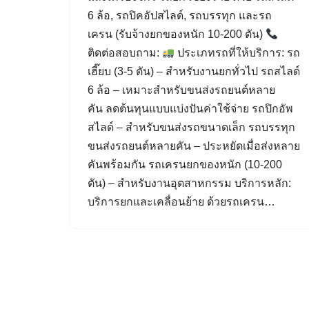
6 ล้อ, รถปิคอัปสไลด์, รถบรรทุก และรถ
เครน (รับจ้างยกของหนัก 10-200 ตัน)
ติดต่อสอบถาม:
ประเภทรถที่ให้บริการ: รถ
เฮี๊ยบ (3-5 ตัน) – สำหรับงานยกทั่วไป รถสไลด์
6 ล้อ – เหมาะสำหรับขนส่งรถยนต์หลาย
คัน ลดต้นทุนแบบแบ่งปันค่าใช้จ่าย รถปิกอัพ
สไลด์ – สำหรับขนส่งรถขนาดเล็ก รถบรรทุก
ขนส่งรถยนต์หลายคัน – ประหยัดเมื่อส่งหลาย
คันพร้อมกัน รถเครนยกของหนัก (10-200
ตัน) – สำหรับงานอุตสาหกรรม บริการหลัก:
บริการยกและเคลื่อนย้าย ด้วยรถเครน…